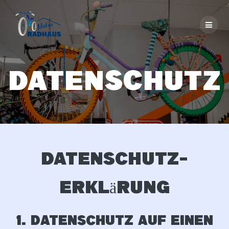
Skip
to
content
Datenschutz
Datenschutz­
erklärung
1. Datenschutz auf einen