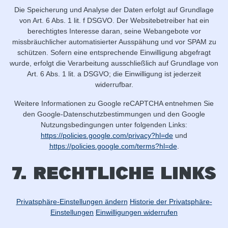
Die Speicherung und Analyse der Daten erfolgt auf Grundlage
von Art. 6 Abs. 1 lit. f DSGVO. Der Websitebetreiber hat ein
berechtigtes Interesse daran, seine Webangebote vor
missbräuchlicher automatisierter Ausspähung und vor SPAM zu
schützen. Sofern eine entsprechende Einwilligung abgefragt
wurde, erfolgt die Verarbeitung ausschließlich auf Grundlage von
Art. 6 Abs. 1 lit. a DSGVO; die Einwilligung ist jederzeit
widerrufbar.
Weitere Informationen zu Google reCAPTCHA entnehmen Sie
den Google-Datenschutzbestimmungen und den Google
Nutzungsbedingungen unter folgenden Links:
https://policies.google.com/privacy?hl=de
und
https://policies.google.com/terms?hl=de
.
7. Rechtliche Links
Privatsphäre-Einstellungen ändern
Historie der Privatsphäre-
Einstellungen
Einwilligungen widerrufen