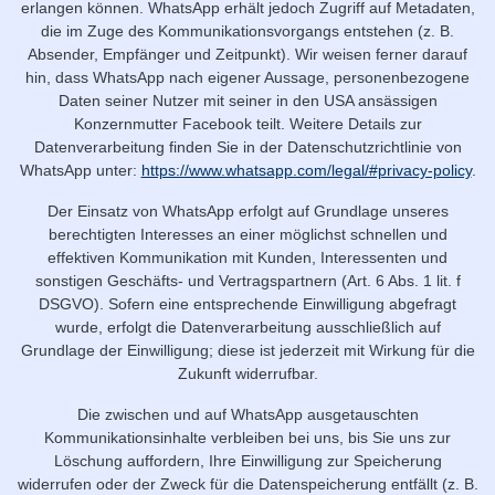
erlangen können. WhatsApp erhält jedoch Zugriff auf Metadaten,
die im Zuge des Kommunikationsvorgangs entstehen (z. B.
Absender, Empfänger und Zeitpunkt). Wir weisen ferner darauf
hin, dass WhatsApp nach eigener Aussage, personenbezogene
Daten seiner Nutzer mit seiner in den USA ansässigen
Konzernmutter Facebook teilt. Weitere Details zur
Datenverarbeitung finden Sie in der Datenschutzrichtlinie von
WhatsApp unter:
https://www.whatsapp.com/legal/#privacy-policy
.
Der Einsatz von WhatsApp erfolgt auf Grundlage unseres
berechtigten Interesses an einer möglichst schnellen und
effektiven Kommunikation mit Kunden, Interessenten und
sonstigen Geschäfts- und Vertragspartnern (Art. 6 Abs. 1 lit. f
DSGVO). Sofern eine entsprechende Einwilligung abgefragt
wurde, erfolgt die Datenverarbeitung ausschließlich auf
Grundlage der Einwilligung; diese ist jederzeit mit Wirkung für die
Zukunft widerrufbar.
Die zwischen und auf WhatsApp ausgetauschten
Kommunikationsinhalte verbleiben bei uns, bis Sie uns zur
Löschung auffordern, Ihre Einwilligung zur Speicherung
widerrufen oder der Zweck für die Datenspeicherung entfällt (z. B.