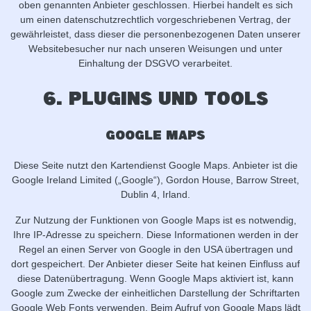
oben genannten Anbieter geschlossen. Hierbei handelt es sich
um einen datenschutzrechtlich vorgeschriebenen Vertrag, der
gewährleistet, dass dieser die personenbezogenen Daten unserer
Websitebesucher nur nach unseren Weisungen und unter
Einhaltung der DSGVO verarbeitet.
6. Plugins und Tools
Google Maps
Diese Seite nutzt den Kartendienst Google Maps. Anbieter ist die
Google Ireland Limited („Google“), Gordon House, Barrow Street,
Dublin 4, Irland.
Zur Nutzung der Funktionen von Google Maps ist es notwendig,
Ihre IP-Adresse zu speichern. Diese Informationen werden in der
Regel an einen Server von Google in den USA übertragen und
dort gespeichert. Der Anbieter dieser Seite hat keinen Einfluss auf
diese Datenübertragung. Wenn Google Maps aktiviert ist, kann
Google zum Zwecke der einheitlichen Darstellung der Schriftarten
Google Web Fonts verwenden. Beim Aufruf von Google Maps lädt