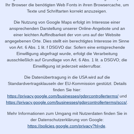
Ihr Browser die benötigten Web Fonts in ihren Browsercache, um
Texte und Schriftarten korrekt anzuzeigen.
Die Nutzung von Google Maps erfolgt im Interesse einer
ansprechenden Darstellung unserer Online-Angebote und an
einer leichten Auffindbarkeit der von uns auf der Website
angegebenen Orte. Dies stellt ein berechtigtes Interesse im Sinne
von Art. 6 Abs. 1 lit. f DSGVO dar. Sofern eine entsprechende
Einwilligung abgefragt wurde, erfolgt die Verarbeitung
ausschließlich auf Grundlage von Art. 6 Abs. 1 lit. a DSGVO; die
Einwilligung ist jederzeit widerrufbar.
Die Datenübertragung in die USA wird auf die
Standardvertragsklauseln der EU-Kommission gestützt. Details
finden Sie hier:
https://privacy.google.com/businesses/gdprcontrollerterms/
und
https://privacy.google.com/businesses/gdprcontrollerterms/sccs/
.
Mehr Informationen zum Umgang mit Nutzerdaten finden Sie in
der Datenschutzerklärung von Google:
https://policies.google.com/privacy?hl=de
.