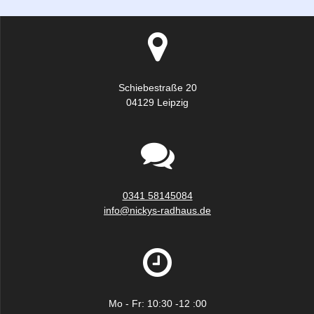
Schiebestraße 20
04129 Leipzig
0341 58145084
info@nickys-radhaus.de
Mo - Fr: 10:30 -12 :00