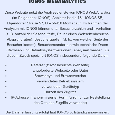
IONOS WebAnalytics
Diese Website nutzt die Analysedienste von IONOS WebAnalytics
(im Folgenden: IONOS). Anbieter ist die 1&1 IONOS SE,
Elgendorfer Straße 57, D – 56410 Montabaur. Im Rahmen der
Analysen mit IONOS können u. a. Besucherzahlen und –verhalten
(z. B. Anzahl der Seitenaufrufe, Dauer eines Webseitenbesuchs,
Absprungraten), Besucherquellen (d. h., von welcher Seite der
Besucher kommt), Besucherstandorte sowie technische Daten
(Browser- und Betriebssystemversionen) analysiert werden. Zu
diesem Zweck speichert IONOS insbesondere folgende Daten:
Referrer (zuvor besuchte Webseite)
angeforderte Webseite oder Datei
Browsertyp und Browserversion
verwendetes Betriebssystem
verwendeter Gerätetyp
Uhrzeit des Zugriffs
IP-Adresse in anonymisierter Form (wird nur zur Feststellung
des Orts des Zugriffs verwendet)
Die Datenerfassung erfolgt laut IONOS vollständig anonymisiert,