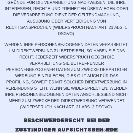
GRÜNDE FÜR DIE VERARBEITUNG NACHWEISEN, DIE IHRE
INTERESSEN, RECHTE UND FREIHEITEN ÜBERWIEGEN ODER
DIE VERARBEITUNG DIENT DER GELTENDMACHUNG,
AUSÜBUNG ODER VERTEIDIGUNG VON
RECHTSANSPRÜCHEN (WIDERSPRUCH NACH ART. 21 ABS. 1
DSGVO).
WERDEN IHRE PERSONENBEZOGENEN DATEN VERARBEITET,
UM DIREKTWERBUNG ZU BETREIBEN, SO HABEN SIE DAS
RECHT, JEDERZEIT WIDERSPRUCH GEGEN DIE
VERARBEITUNG SIE BETREFFENDER
PERSONENBEZOGENER DATEN ZUM ZWECKE DERARTIGER
WERBUNG EINZULEGEN; DIES GILT AUCH FÜR DAS
PROFILING, SOWEIT ES MIT SOLCHER DIREKTWERBUNG IN
VERBINDUNG STEHT. WENN SIE WIDERSPRECHEN, WERDEN
IHRE PERSONENBEZOGENEN DATEN ANSCHLIESSEND NICHT
MEHR ZUM ZWECKE DER DIREKTWERBUNG VERWENDET
(WIDERSPRUCH NACH ART. 21 ABS. 2 DSGVO).
Beschwerde­recht bei der
zuständigen Aufsichts­behörde