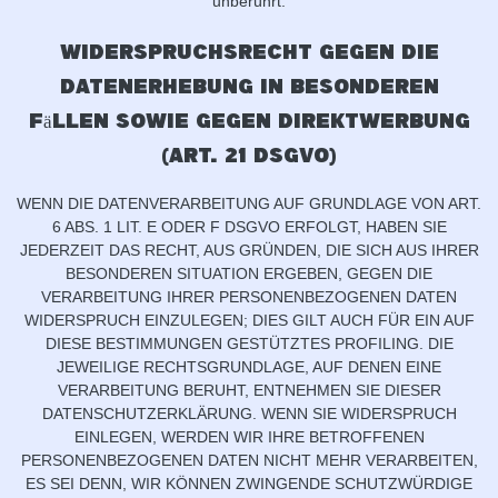
unberührt.
Widerspruchsrecht gegen die
Datenerhebung in besonderen
Fällen sowie gegen Direktwerbung
(Art. 21 DSGVO)
WENN DIE DATENVERARBEITUNG AUF GRUNDLAGE VON ART.
6 ABS. 1 LIT. E ODER F DSGVO ERFOLGT, HABEN SIE
JEDERZEIT DAS RECHT, AUS GRÜNDEN, DIE SICH AUS IHRER
BESONDEREN SITUATION ERGEBEN, GEGEN DIE
VERARBEITUNG IHRER PERSONENBEZOGENEN DATEN
WIDERSPRUCH EINZULEGEN; DIES GILT AUCH FÜR EIN AUF
DIESE BESTIMMUNGEN GESTÜTZTES PROFILING. DIE
JEWEILIGE RECHTSGRUNDLAGE, AUF DENEN EINE
VERARBEITUNG BERUHT, ENTNEHMEN SIE DIESER
DATENSCHUTZERKLÄRUNG. WENN SIE WIDERSPRUCH
EINLEGEN, WERDEN WIR IHRE BETROFFENEN
PERSONENBEZOGENEN DATEN NICHT MEHR VERARBEITEN,
ES SEI DENN, WIR KÖNNEN ZWINGENDE SCHUTZWÜRDIGE