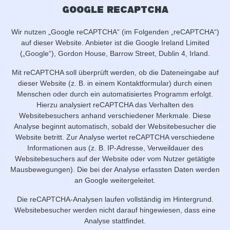
Google reCAPTCHA
Wir nutzen „Google reCAPTCHA“ (im Folgenden „reCAPTCHA“)
auf dieser Website. Anbieter ist die Google Ireland Limited
(„Google“), Gordon House, Barrow Street, Dublin 4, Irland.
Mit reCAPTCHA soll überprüft werden, ob die Dateneingabe auf
dieser Website (z. B. in einem Kontaktformular) durch einen
Menschen oder durch ein automatisiertes Programm erfolgt.
Hierzu analysiert reCAPTCHA das Verhalten des
Websitebesuchers anhand verschiedener Merkmale. Diese
Analyse beginnt automatisch, sobald der Websitebesucher die
Website betritt. Zur Analyse wertet reCAPTCHA verschiedene
Informationen aus (z. B. IP-Adresse, Verweildauer des
Websitebesuchers auf der Website oder vom Nutzer getätigte
Mausbewegungen). Die bei der Analyse erfassten Daten werden
an Google weitergeleitet.
Die reCAPTCHA-Analysen laufen vollständig im Hintergrund.
Websitebesucher werden nicht darauf hingewiesen, dass eine
Analyse stattfindet.